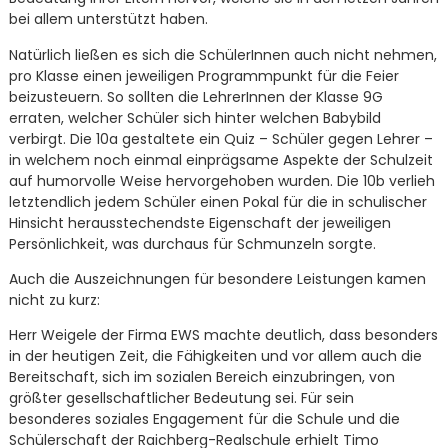
bei allem unterstützt haben.
Natürlich ließen es sich die SchülerInnen auch nicht nehmen,
pro Klasse einen jeweiligen Programmpunkt für die Feier
beizusteuern. So sollten die LehrerInnen der Klasse 9G
erraten, welcher Schüler sich hinter welchen Babybild
verbirgt. Die 10a gestaltete ein Quiz – Schüler gegen Lehrer –
in welchem noch einmal einprägsame Aspekte der Schulzeit
auf humorvolle Weise hervorgehoben wurden. Die 10b verlieh
letztendlich jedem Schüler einen Pokal für die in schulischer
Hinsicht herausstechendste Eigenschaft der jeweiligen
Persönlichkeit, was durchaus für Schmunzeln sorgte.
Auch die Auszeichnungen für besondere Leistungen kamen
nicht zu kurz:
Herr Weigele der Firma EWS machte deutlich, dass besonders
in der heutigen Zeit, die Fähigkeiten und vor allem auch die
Bereitschaft, sich im sozialen Bereich einzubringen, von
größter gesellschaftlicher Bedeutung sei. Für sein
besonderes soziales Engagement für die Schule und die
Schülerschaft der Raichberg-Realschule erhielt Timo