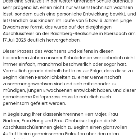
Dass eine Schulzeit in der weiterführenden Schule durchaus
sehr prägend ist, einen nicht nur wissenstechnisch wachsen
lässt, sondern auch eine persönliche Entwicklung bewirkt, und
letztendlich aus Kindern im Laufe von 5 bzw. 6 Jahren junge
Erwachsene formt, das wurde auf der diesjährigen
Abschlussfeier an der Raichberg-Realschule in Ebersbach am
17.Juli 2025 deutlich hervorgehoben.
Dieser Prozess des Wachsens und Reifens in diesen
besonderen Jahren unserer SchülerInnen war sicherlich nicht
immer einfach, manchmal beschwerlich oder sogar hart.
Vermutlich gerade deshalb hatte es zur Folge, dass diese zu
Beginn kleinen Persönlichkeiten zu einer Gemeinschaft
zusammengewachsen sind und sich miteinander zu
mündigen, jungen Erwachsenen entwickelt haben. Und dieser
gemeinsame Reifeprozess musste natürlich auch
gemeinsam gefeiert werden.
In Begleitung ihrer KlassenlehrerInnen Herr Majer, Frau
Gärtner, Frau Hang und Frau Ohnheiser legten die 58
AbschlussschülerInnen gleich zu Beginn einen glanzvollen
Auftritt beim gemeinsamen Einlaufen über den roten