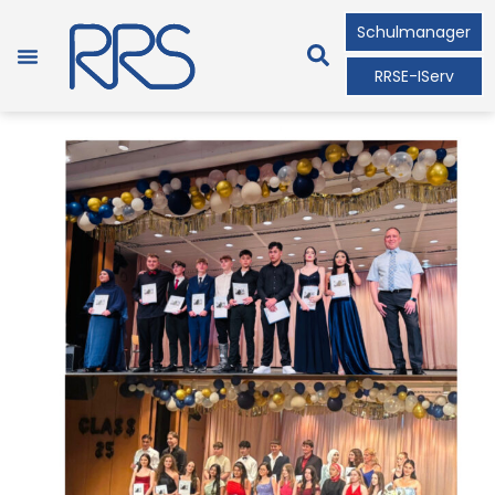
Schulmanager
RRSE-IServ