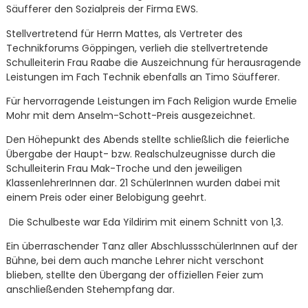
Säufferer den Sozialpreis der Firma EWS.
Stellvertretend für Herrn Mattes, als Vertreter des
Technikforums Göppingen, verlieh die stellvertretende
Schulleiterin Frau Raabe die Auszeichnung für herausragende
Leistungen im Fach Technik ebenfalls an Timo Säufferer.
Für hervorragende Leistungen im Fach Religion wurde Emelie
Mohr mit dem Anselm-Schott-Preis ausgezeichnet.
Den Höhepunkt des Abends stellte schließlich die feierliche
Übergabe der Haupt- bzw. Realschulzeugnisse durch die
Schulleiterin Frau Mak-Troche und den jeweiligen
KlassenlehrerInnen dar. 21 SchülerInnen wurden dabei mit
einem Preis oder einer Belobigung geehrt.
Die Schulbeste war Eda Yildirim mit einem Schnitt von 1,3.
Ein überraschender Tanz aller AbschlussschülerInnen auf der
Bühne, bei dem auch manche Lehrer nicht verschont
blieben, stellte den Übergang der offiziellen Feier zum
anschließenden Stehempfang dar.