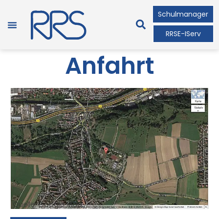
Schulmanager
RRSE-IServ
Anfahrt
Quelle: Google Map