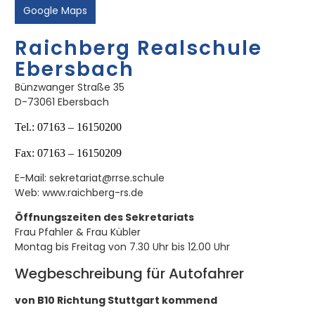
Google Maps
Raichberg Realschule
Ebersbach
Bünzwanger Straße 35
D-73061 Ebersbach
Tel.: 07163 – 16150200
Fax: 07163 – 16150209
E-Mail: sekretariat@rrse.schule
Web: www.raichberg-rs.de
Öffnungszeiten des Sekretariats
Frau Pfahler & Frau Kübler
Montag bis Freitag von 7.30 Uhr bis 12.00 Uhr
Wegbeschreibung für Autofahrer
von B10 Richtung Stuttgart kommend