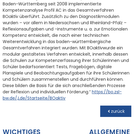
Baden-Württemberg seit 2008 implementierte
Kompetenzanalyse Profil AC in das Gesamtverfahren
BO
aktiv
überführt. Zusätzlich zu den Diagnostikmodulen
wurden – vor allem in Niedersachsen und Rheinland-Pfalz –
Reflexionsaufgaben und -instrumente u. a. zur Emotionalen
Kompetenz entwickelt, die nach einer technischen
Weiterentwicklung in das baden-württembergische
Gesamtverfahren integriert wurden. Mit BO
aktiv
wurde ein
modular gestaltetes Verfahren entwickelt, innerhalb dessen
die Schulen zur Kompetenzerfassung ihrer Schülerinnen und
Schüler bedarfsorientiert Tests, Fragebögen, digitale
Planspiele und Beobachtungsaufgaben für ihre Schülerinnen
und Schülern zusammenstellen und durchführen können.
Diese bilden die Basis für die sich anschließenden Prozesse
der Reflexion und individuellen Förderung.“
https://bo.zsl-
bw.de/,Lde/Startseite/BOaktiv
zurück
WICHTIGES
ALLGEMEINE