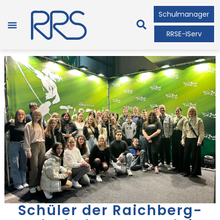
Schulmanager
RRSE-IServ
Schüler der Raichberg-