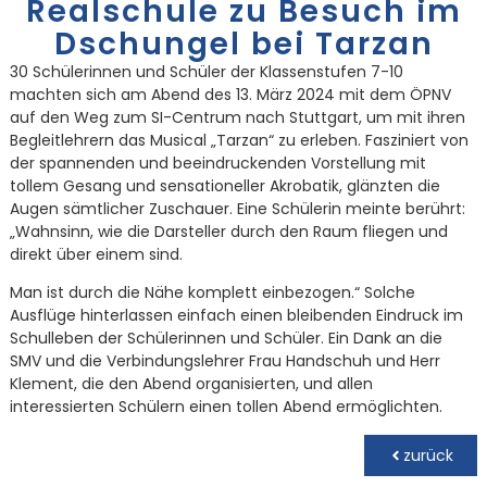
Realschule zu Besuch im
Dschungel bei Tarzan
30 Schülerinnen und Schüler der Klassenstufen 7-10
machten sich am Abend des 13. März 2024 mit dem ÖPNV
auf den Weg zum SI-Centrum nach Stuttgart, um mit ihren
Begleitlehrern das Musical „Tarzan“ zu erleben. Fasziniert von
der spannenden und beeindruckenden Vorstellung mit
tollem Gesang und sensationeller Akrobatik, glänzten die
Augen sämtlicher Zuschauer. Eine Schülerin meinte berührt:
„Wahnsinn, wie die Darsteller durch den Raum fliegen und
direkt über einem sind.
Man ist durch die Nähe komplett einbezogen.“ Solche
Ausflüge hinterlassen einfach einen bleibenden Eindruck im
Schulleben der Schülerinnen und Schüler. Ein Dank an die
SMV und die Verbindungslehrer Frau Handschuh und Herr
Klement, die den Abend organisierten, und allen
interessierten Schülern einen tollen Abend ermöglichten.
zurück