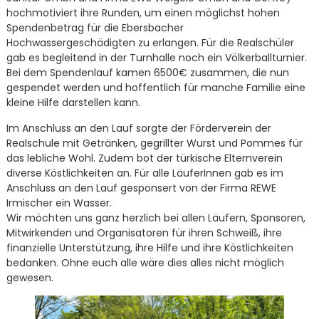
hochmotiviert ihre Runden, um einen möglichst hohen
Spendenbetrag für die Ebersbacher
Hochwassergeschädigten zu erlangen. Für die Realschüler
gab es begleitend in der Turnhalle noch ein Völkerballturnier.
Bei dem Spendenlauf kamen 6500€ zusammen, die nun
gespendet werden und hoffentlich für manche Familie eine
kleine Hilfe darstellen kann.
Im Anschluss an den Lauf sorgte der Förderverein der
Realschule mit Getränken, gegrillter Wurst und Pommes für
das lebliche Wohl. Zudem bot der türkische Elternverein
diverse Köstlichkeiten an. Für alle LäuferInnen gab es im
Anschluss an den Lauf gesponsert von der Firma REWE
Irmischer ein Wasser.
Wir möchten uns ganz herzlich bei allen Läufern, Sponsoren,
Mitwirkenden und Organisatoren für ihren Schweiß, ihre
finanzielle Unterstützung, ihre Hilfe und ihre Köstlichkeiten
bedanken. Ohne euch alle wäre dies alles nicht möglich
gewesen.