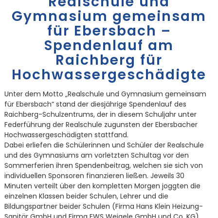
Realschule und
Gymnasium gemeinsam
für Ebersbach –
Spendenlauf am
Raichberg für
Hochwassergeschädigte
Unter dem Motto „Realschule und Gymnasium gemeinsam
für Ebersbach“ stand der diesjährige Spendenlauf des
Raichberg-Schulzentrums, der in diesem Schuljahr unter
Federführung der Realschule zugunsten der Ebersbacher
Hochwassergeschädigten stattfand.
Dabei erliefen die Schülerinnen und Schüler der Realschule
und des Gymnasiums am vorletzten Schultag vor den
Sommerferien ihren Spendenbeitrag, welchen sie sich von
individuellen Sponsoren finanzieren ließen. Jeweils 30
Minuten verteilt über den kompletten Morgen joggten die
einzelnen Klassen beider Schulen, Lehrer und die
Bildungspartner beider Schulen (Firma Hans Klein Heizung-
Sanitär GmbH und Firma EWS Weigele GmbH und Co. KG)