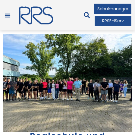
Schulmanager
RRSE-IServ