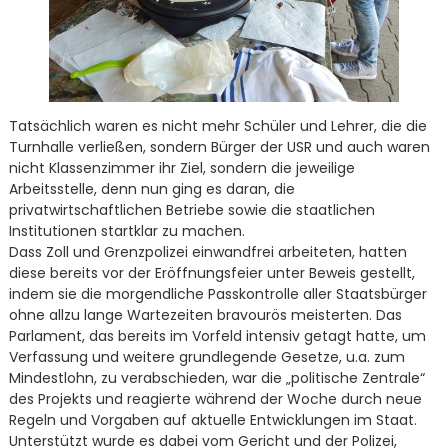
Tatsächlich waren es nicht mehr Schüler und Lehrer, die die
Turnhalle verließen, sondern Bürger der USR und auch waren
nicht Klassenzimmer ihr Ziel, sondern die jeweilige
Arbeitsstelle, denn nun ging es daran, die
privatwirtschaftlichen Betriebe sowie die staatlichen
Institutionen startklar zu machen.
Dass Zoll und Grenzpolizei einwandfrei arbeiteten, hatten
diese bereits vor der Eröffnungsfeier unter Beweis gestellt,
indem sie die morgendliche Passkontrolle aller Staatsbürger
ohne allzu lange Wartezeiten bravourös meisterten. Das
Parlament, das bereits im Vorfeld intensiv getagt hatte, um
Verfassung und weitere grundlegende Gesetze, u.a. zum
Mindestlohn, zu verabschieden, war die „politische Zentrale“
des Projekts und reagierte während der Woche durch neue
Regeln und Vorgaben auf aktuelle Entwicklungen im Staat.
Unterstützt wurde es dabei vom Gericht und der Polizei,