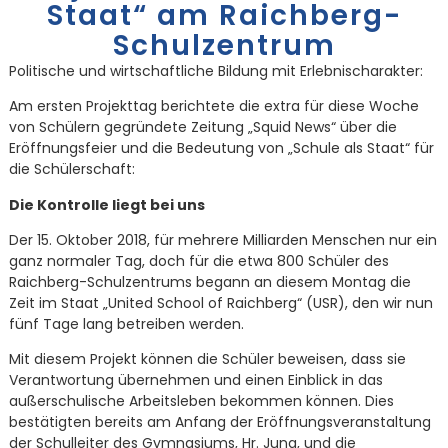
Staat“ am Raichberg-
Schulzentrum
Politische und wirtschaftliche Bildung mit Erlebnischarakter:
Am ersten Projekttag berichtete die extra für diese Woche
von Schülern gegründete Zeitung „Squid News“ über die
Eröffnungsfeier und die Bedeutung von „Schule als Staat“ für
die Schülerschaft:
Die Kontrolle liegt bei uns
Der 15. Oktober 2018, für mehrere Milliarden Menschen nur ein
ganz normaler Tag, doch für die etwa 800 Schüler des
Raichberg-Schulzentrums begann an diesem Montag die
Zeit im Staat „United School of Raichberg“ (USR), den wir nun
fünf Tage lang betreiben werden.
Mit diesem Projekt können die Schüler beweisen, dass sie
Verantwortung übernehmen und einen Einblick in das
außerschulische Arbeitsleben bekommen können. Dies
bestätigten bereits am Anfang der Eröffnungsveranstaltung
der Schulleiter des Gymnasiums, Hr. Jung, und die