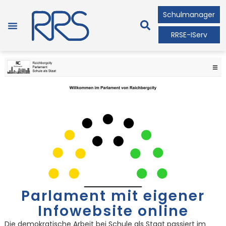
Schulmanager
RRSE-IServ
Parlament mit eigener
Infowebsite online
Die demokratische Arbeit bei Schule als Staat passiert im