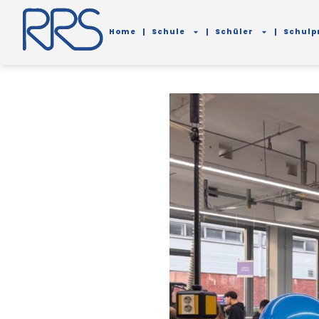
Home
Schule
Schüler
Schulpr