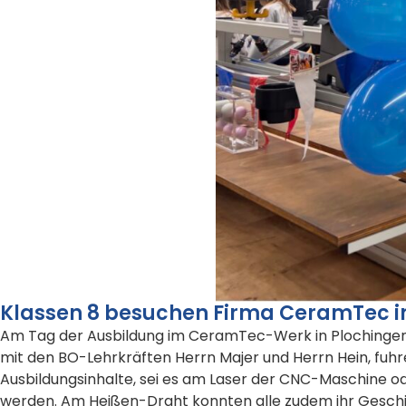
Klassen 8 besuchen Firma CeramTec i
Am Tag der Ausbildung im CeramTec-Werk in Plochingen, 
mit den BO-Lehrkräften Herrn Majer und Herrn Hein, fuh
Ausbildungsinhalte, sei es am Laser der CNC-Maschine 
werden. Am Heißen-Draht konnten alle zudem ihr Geschic