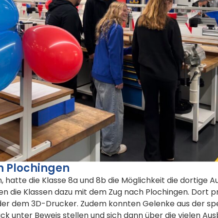
n Plochingen
hatte die Klasse 8a und 8b die Möglichkeit die dortige 
ren die Klassen dazu mit dem Zug nach Plochingen. Dort
oder dem 3D-Drucker. Zudem konnten Gelenke aus der spe
k unter Beweis stellen und sich dann über die vielen A