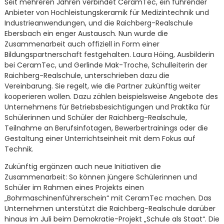
Seit mehreren Jahren verbindet CeramTec, ein führender
Anbieter von Hochleistungskeramik für Medizintechnik und
Industrieanwendungen, und die Raichberg-Realschule
Ebersbach ein enger Austausch. Nun wurde die
Zusammenarbeit auch offiziell in Form einer
Bildungspartnerschaft festgehalten. Laura Höing, Ausbilderin
bei CeramTec, und Gerlinde Mak-Troche, Schulleiterin der
Raichberg-Realschule, unterschrieben dazu die
Vereinbarung. Sie regelt, wie die Partner zukünftig weiter
kooperieren wollen. Dazu zählen beispielsweise Angebote des
Unternehmens für Betriebsbesichtigungen und Praktika für
Schülerinnen und Schüler der Raichberg-Realschule,
Teilnahme an Berufsinfotagen, Bewerbertrainings oder die
Gestaltung einer Unterrichtseinheit mit dem Fokus auf
Technik.
Zukünftig ergänzen auch neue Initiativen die
Zusammenarbeit: So können jüngere Schülerinnen und
Schüler im Rahmen eines Projekts einen
„Bohrmaschinenführerschein“ mit CeramTec machen. Das
Unternehmen unterstützt die Raichberg-Realschule darüber
hinaus im Juli beim Demokratie-Projekt „Schule als Staat“. Die