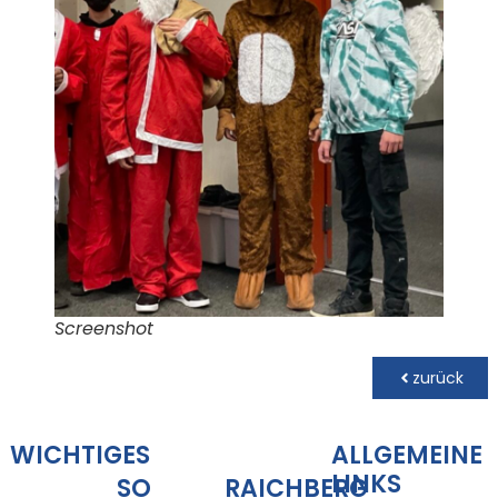
Screenshot
zurück
WICHTIGES
ALLGEMEINE
LINKS
SO
RAICHBERG