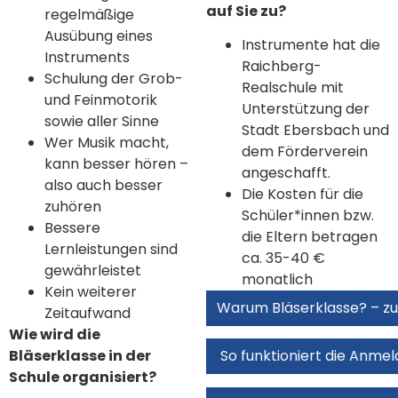
auf Sie zu?
regelmäßige
Ausübung eines
Instrumente hat die
Instruments
Raichberg-
Schulung der Grob-
Realschule mit
und Feinmotorik
Unterstützung der
sowie aller Sinne
Stadt Ebersbach und
Wer Musik macht,
dem Förderverein
kann besser hören –
angeschafft.
also auch besser
Die Kosten für die
zuhören
Schüler*innen bzw.
Bessere
die Eltern betragen
Lernleistungen sind
ca. 35-40 €
gewährleistet
monatlich
Kein weiterer
Warum Bläserklasse? – 
Zeitaufwand
Wie wird die
Bläserklasse in der
So funktioniert die Anme
Schule organisiert?