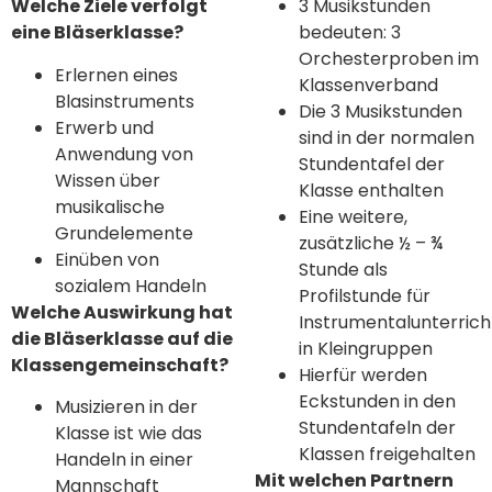
Welche Ziele verfolgt
3 Musikstunden
eine Bläserklasse?
bedeuten: 3
Orchesterproben im
Erlernen eines
Klassenverband
Blasinstruments
Die 3 Musikstunden
Erwerb und
sind in der normalen
Anwendung von
Stundentafel der
Wissen über
Klasse enthalten
musikalische
Eine weitere,
Grundelemente
zusätzliche ½ – ¾
Einüben von
Stunde als
sozialem Handeln
Profilstunde für
Welche Auswirkung hat
Instrumentalunterrich
die Bläserklasse auf die
in Kleingruppen
Klassengemeinschaft?
Hierfür werden
Eckstunden in den
Musizieren in der
Stundentafeln der
Klasse ist wie das
Klassen freigehalten
Handeln in einer
Mit welchen Partnern
Mannschaft