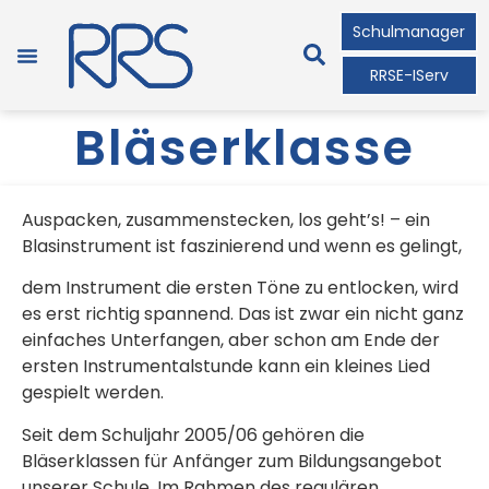
Schulmanager
RRSE-IServ
Bläserklasse
Auspacken, zusammenstecken, los geht’s! – ein
Blasinstrument ist faszinierend und wenn es gelingt,
dem Instrument die ersten Töne zu entlocken, wird
es erst richtig spannend. Das ist zwar ein nicht ganz
einfaches Unterfangen, aber schon am Ende der
ersten Instrumentalstunde kann ein kleines Lied
gespielt werden.
Seit dem Schuljahr 2005/06 gehören die
Bläserklassen für Anfänger zum Bildungsangebot
unserer Schule. Im Rahmen des regulären